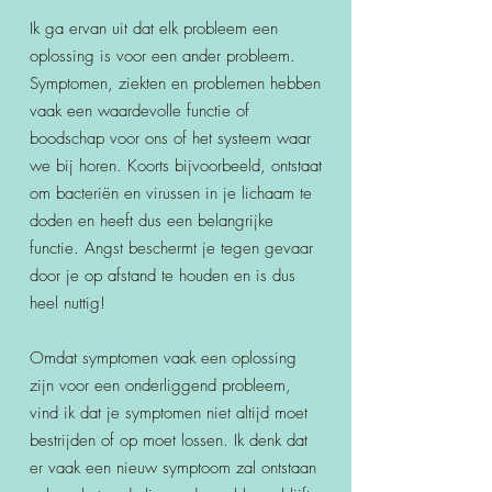
Ik ga ervan uit dat elk probleem een
oplossing is voor een ander probleem.
Symptomen, ziekten en problemen hebben
vaak een waardevolle functie of
boodschap voor ons of het systeem waar
we bij horen. Koorts bijvoorbeeld, ontstaat
om bacteriën en virussen in je lichaam te
doden en heeft dus een belangrijke
functie. Angst beschermt je tegen gevaar
door je op afstand te houden en is dus
heel nuttig!
Omdat symptomen vaak een oplossing
zijn voor een onderliggend probleem,
vind ik dat je symptomen niet altijd moet
bestrijden of op moet lossen. Ik denk dat
er vaak een nieuw symptoom zal ontstaan