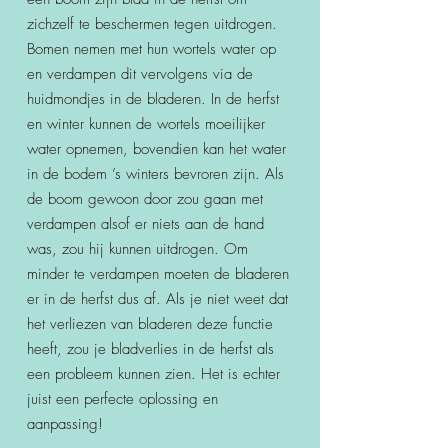
zichzelf te beschermen tegen uitdrogen.
Bomen nemen met hun wortels water op
en verdampen dit vervolgens via de
huidmondjes in de bladeren. In de herfst
en winter kunnen de wortels moeilijker
water opnemen, bovendien kan het water
in de bodem ’s winters bevroren zijn. Als
de boom gewoon door zou gaan met
verdampen alsof er niets aan de hand
was, zou hij kunnen uitdrogen. Om
minder te verdampen moeten de bladeren
er in de herfst dus af. Als je niet weet dat
het verliezen van bladeren deze functie
heeft, zou je bladverlies in de herfst als
een probleem kunnen zien. Het is echter
juist een perfecte oplossing en
aanpassing!