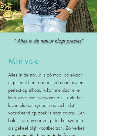
” Alles in de natuur klopt precies”
Mijn visie
Alles in de natuur is zó mooi op elkaar
ingespeeld en reageert zó naadloos en
perfect op elkaar. Ik kan me daar elke
keer weer over verwonderen. Ik zie het
leven als een systeem op zich, dat
voortdurend op zoek is naar balans. Een
balans die ervoor zorgt dat het systeem
als geheel blijft voortbestaan. Zo verliest
een boom zijn blad in de herfst om