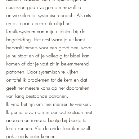
cursussen gaan volgen om mezelf te
ontwikkelen tot systemisch coach. Als arts
en als coach betrekt ik altijd het
familiesysteem van mijn cliënten bij de
begeleiding. Het nest waar je uit komt
bepaalt immers voor een groot deel waar
je nu staat en of je volledig tot bloei kan
komen of dat je vast zit in belemmerend
patronen. Door systemisch te kijken
ontrafel ik problemen tot de kern en dat
geeft het meeste kans op het doorbreken
van lang bestaande patronen.
Ik vind het fijn om met mensen te werken.
Ik geniet ervan om in contact te staan met
anderen en iemand beetje bij beetje te
leren kennen. Via de ander leer ik mezelf
ook steeds beter kennen.